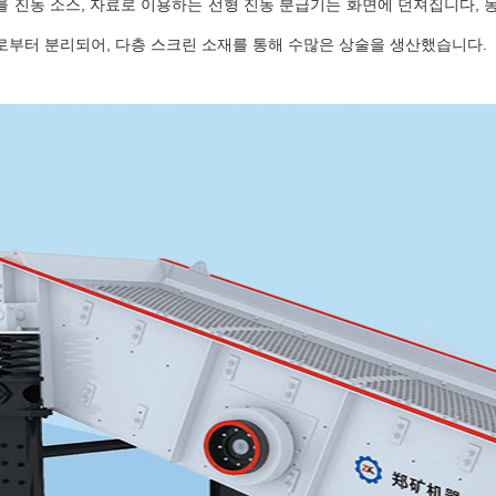
를 진동 소스, 자료로 이용하는 선형 진동 분급기는 화면에 던져집니다, 
로부터 분리되어, 다층 스크린 소재를 통해 수많은 상술을 생산했습니다.