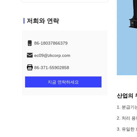
저희와 연락
86-18037866379
ec09@zkcorp.com
86-371-55902858
지금 연락하세요
산업의
1. 분급
2. 처리 
3. 유일한