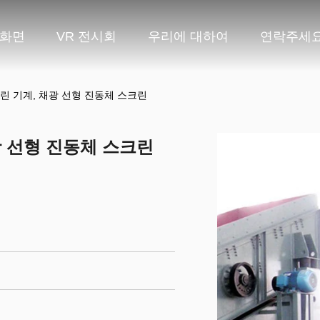
화면
VR 전시회
우리에 대하여
연락주세
린 기계, 채광 선형 진동체 스크린
광 선형 진동체 스크린