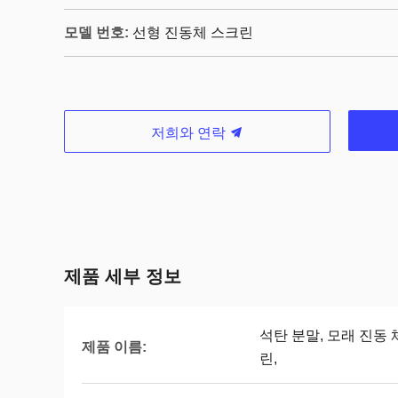
모델 번호:
선형 진동체 스크린
저희와 연락
제품 세부 정보
석탄 분말, 모래 진동
제품 이름:
린,