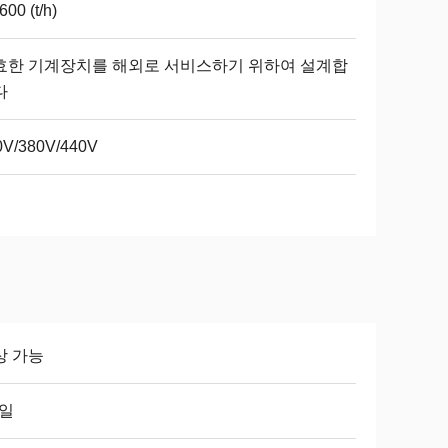
600 (t/h)
효한 기계장치를 해외로 서비스하기 위하여 설계합
다
0V/380V/440V
상 가능
 일