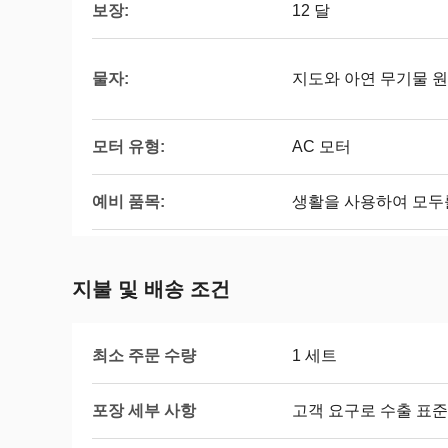
보장:
12 달
물자:
지도와 아연 무기물 
모터 유형:
AC 모터
예비 품목:
생활을 사용하여 모두
지불 및 배송 조건
최소 주문 수량
1 세트
포장 세부 사항
고객 요구로 수출 표준