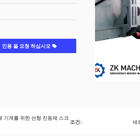
인용 을 요청 하십시오
 체 기계를 위한 선형 진동체 스크
조건:
새