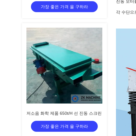
진동 모터
가장 좋은 가격 을 구하라
각 수단으
저소음 화학 제품 650t/H 선 진동 스크린
가장 좋은 가격 을 구하라