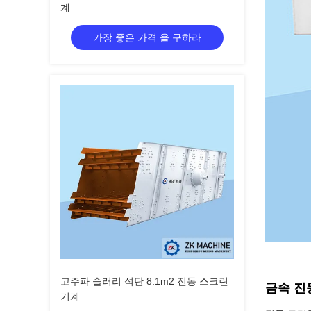
계
가장 좋은 가격 을 구하라
고주파 슬러리 석탄 8.1m2 진동 스크린
금속 진
기계