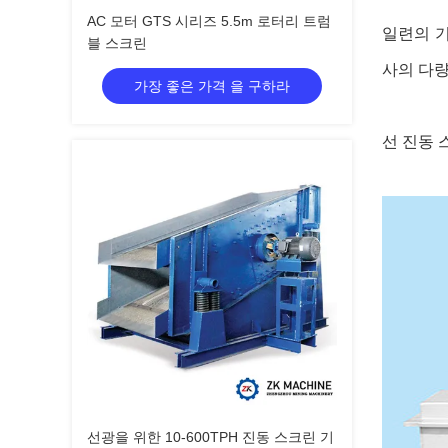
AC 모터 GTS 시리즈 5.5m 로터리 트럼
일련의 기
블 스크린
사의 다량
가장 좋은 가격 을 구하라
선 진동
선광을 위한 10-600TPH 진동 스크린 기