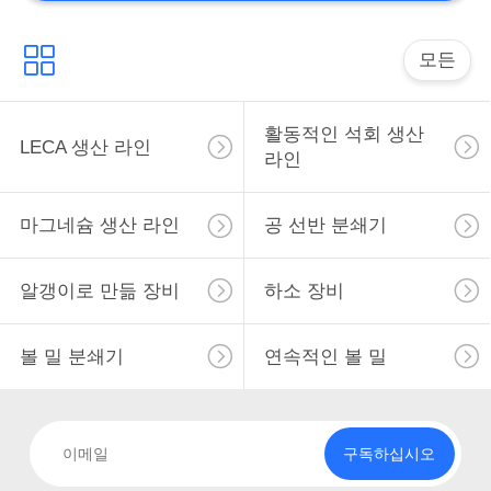
수직 가는 선반
모든
활동적인 석회 생산
LECA 생산 라인
라인
27
마그네슘 생산 라인
공 선반 분쇄기
공업 생산품 선
알갱이로 만듦 장비
하소 장비
볼 밀 분쇄기
연속적인 볼 밀
9
구독하십시오